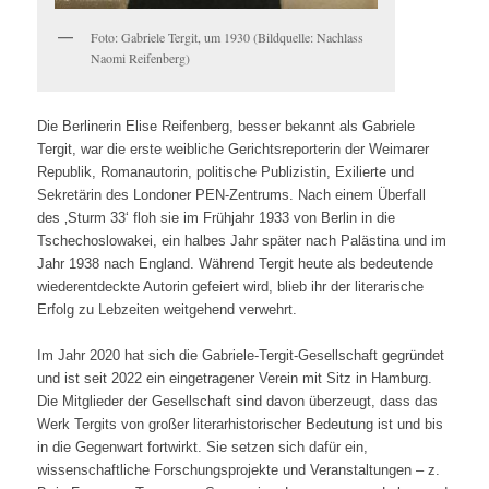
Foto: Gabriele Tergit, um 1930 (Bildquelle: Nachlass
Naomi Reifenberg)
Die Berlinerin Elise Reifenberg, besser bekannt als Gabriele
Tergit, war die erste weibliche Gerichtsreporterin der Weimarer
Republik, Romanautorin, politische Publizistin, Exilierte und
Sekretärin des Londoner PEN-Zentrums. Nach einem Überfall
des ‚Sturm 33‘ floh sie im Frühjahr 1933 von Berlin in die
Tschechoslowakei, ein halbes Jahr später nach Palästina und im
Jahr 1938 nach England. Während Tergit heute als bedeutende
wiederentdeckte Autorin gefeiert wird, blieb ihr der literarische
Erfolg zu Lebzeiten weitgehend verwehrt.
Im Jahr 2020 hat sich die Gabriele-Tergit-Gesellschaft gegründet
und ist seit 2022 ein eingetragener Verein mit Sitz in Hamburg.
Die Mitglieder der Gesellschaft sind davon überzeugt, dass das
Werk Tergits von großer literarhistorischer Bedeutung ist und bis
in die Gegenwart fortwirkt. Sie setzen sich dafür ein,
wissenschaftliche Forschungsprojekte und Veranstaltungen – z.