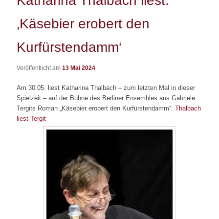
Katharina Thalbach liest:
‚Käsebier erobert den
Kurfürstendamm‘
Veröffentlicht am
13 Mai 2024
Am 30.05. liest Katharina Thalbach – zum letzten Mal in dieser
Spielzeit – auf der Bühne des Berliner Ensembles aus Gabriele
Tergits Roman „Käsebier erobert den Kurfürstendamm“:
Thalbach
liest Tergit